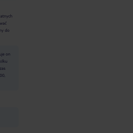
datnych
ować
śmy do
uje on
kilku
zas
00,