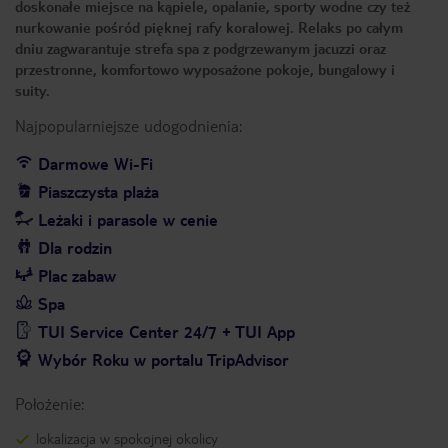
doskonałe miejsce na kąpiele, opalanie, sporty wodne czy też
nurkowanie pośród pięknej rafy koralowej. Relaks po całym
dniu zagwarantuje strefa spa z podgrzewanym jacuzzi oraz
przestronne, komfortowo wyposażone pokoje, bungalowy i
suity.
Najpopularniejsze udogodnienia:
Darmowe Wi-Fi
Piaszczysta plaża
Leżaki i parasole w cenie
Dla rodzin
Plac zabaw
Spa
TUI Service Center 24/7 + TUI App
Wybór Roku w portalu TripAdvisor
Położenie:
lokalizacja w spokojnej okolicy