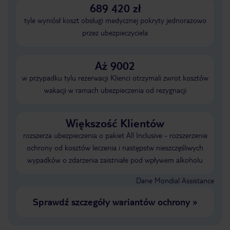
689 420 zł
tyle wyniósł koszt obsługi medycznej pokryty jednorazowo
przez ubezpieczyciela
Aż 9002
w przypadku tylu rezerwacji Klienci otrzymali zwrot kosztów
wakacji w ramach ubezpieczenia od rezygnacji
Większość Klientów
rozszerza ubezpieczenia o pakiet All Inclusive - rozszerzenie
ochrony od kosztów leczenia i następstw nieszczęśliwych
wypadków o zdarzenia zaistniałe pod wpływem alkoholu
Dane Mondial Assistance
Sprawdź szczegóły wariantów ochrony
»