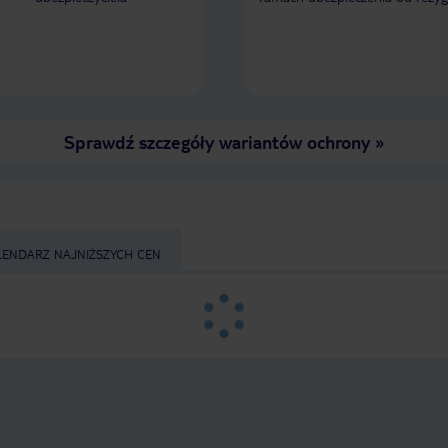
Sprawdź szczegóły wariantów ochrony
»
LENDARZ NAJNIŻSZYCH CEN