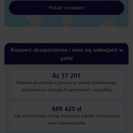
Pokaż na mapie
Rozszerz ubezpieczenie i ciesz się wakacjami w
pełni
Aż 57 201
Klientów skorzystało z pomocy w ramach dodatkowego
ubezpieczenia od nagłych zachorowań i wypadków
689 420 zł
tyle wyniósł koszt obsługi medycznej pokryty jednorazowo
przez ubezpieczyciela