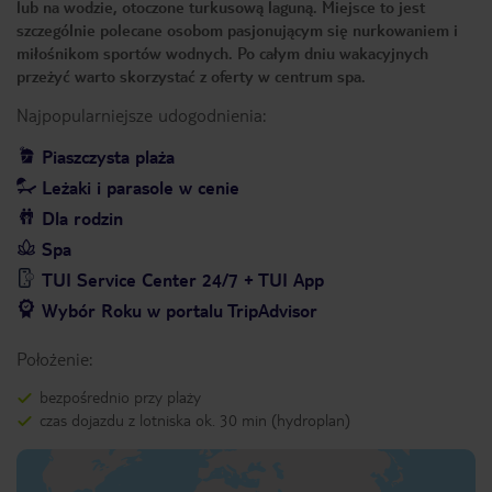
lub na wodzie, otoczone turkusową laguną. Miejsce to jest
szczególnie polecane osobom pasjonującym się nurkowaniem i
miłośnikom sportów wodnych. Po całym dniu wakacyjnych
przeżyć warto skorzystać z oferty w centrum spa.
Najpopularniejsze udogodnienia:
Piaszczysta plaża
Leżaki i parasole w cenie
Dla rodzin
Spa
TUI Service Center 24/7 + TUI App
Wybór Roku w portalu TripAdvisor
Położenie:
bezpośrednio przy plaży
czas dojazdu z lotniska ok. 30 min (hydroplan)