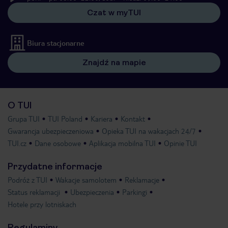
Czat w myTUI
Biura stacjonarne
Znajdź na mapie
O TUI
Grupa TUI
TUI Poland
Kariera
Kontakt
Gwarancja ubezpieczeniowa
Opieka TUI na wakacjach 24/7
TUI.cz
Dane osobowe
Aplikacja mobilna TUI
Opinie TUI
Przydatne informacje
Podróż z TUI
Wakacje samolotem
Reklamacje
Status reklamacji
Ubezpieczenia
Parkingi
Hotele przy lotniskach
Regulaminy