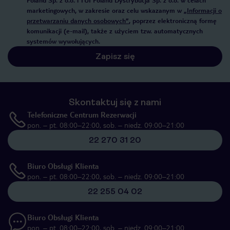
Poland Sp. z o.o. i TUI Poland Dystrybucja Sp. z o.o. w celach
marketingowych, w zakresie oraz celu wskazanym w
„Informacji o
przetwarzaniu danych osobowych”
, poprzez elektroniczną formę
komunikacji (e-mail), także z użyciem tzw. automatycznych
systemów wywołujących.
Zapisz się
Skontaktuj się z nami
Telefoniczne Centrum Rezerwacji
pon. – pt. 08:00–22:00, sob. – niedz. 09:00–21:00
22 270 31 20
Biuro Obsługi Klienta
pon. – pt. 08:00–22:00, sob. – niedz. 09:00–21:00
22 255 04 02
Biuro Obsługi Klienta
pon. – pt. 08:00–22:00, sob. – niedz. 09:00–21:00