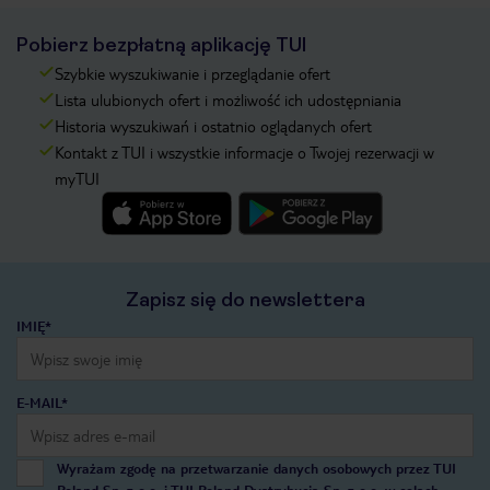
Pobierz bezpłatną aplikację TUI
Szybkie wyszukiwanie i przeglądanie ofert
Lista ulubionych ofert i możliwość ich udostępniania
Historia wyszukiwań i ostatnio oglądanych ofert
Kontakt z TUI i wszystkie informacje o Twojej rezerwacji w
myTUI
Zapisz się do newslettera
IMIĘ*
E-MAIL*
Wyrażam zgodę na przetwarzanie danych osobowych przez TUI