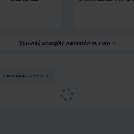
Sprawdź szczegóły wariantów ochrony
»
LENDARZ NAJNIŻSZYCH CEN