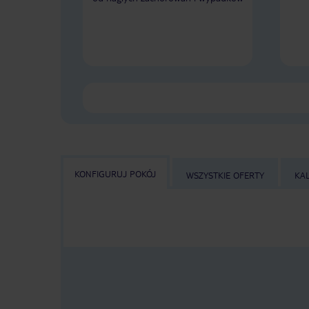
KONFIGURUJ POKÓJ
WSZYSTKIE OFERTY
KA