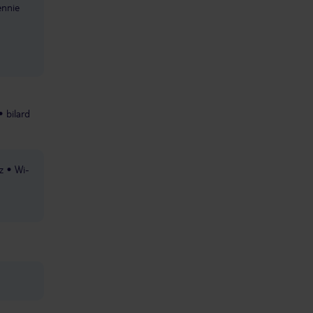
ennie
bilard
z
Wi-