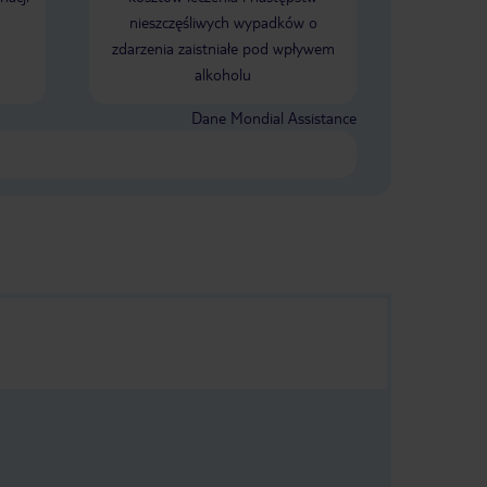
nieszczęśliwych wypadków o
zdarzenia zaistniałe pod wpływem
alkoholu
Dane Mondial Assistance