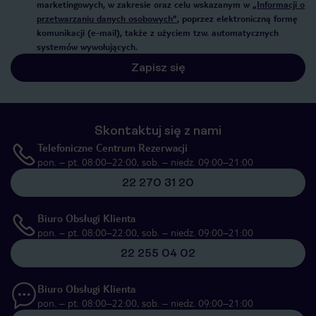
marketingowych, w zakresie oraz celu wskazanym w
„Informacji o
przetwarzaniu danych osobowych”
, poprzez elektroniczną formę
komunikacji (e-mail), także z użyciem tzw. automatycznych
systemów wywołujących.
Zapisz się
Skontaktuj się z nami
Telefoniczne Centrum Rezerwacji
pon. – pt. 08:00–22:00, sob. – niedz. 09:00–21:00
22 270 31 20
Biuro Obsługi Klienta
pon. – pt. 08:00–22:00, sob. – niedz. 09:00–21:00
22 255 04 02
Biuro Obsługi Klienta
pon. – pt. 08:00–22:00, sob. – niedz. 09:00–21:00