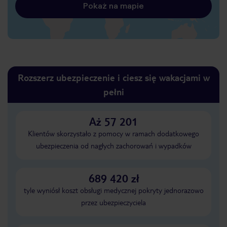
Pokaż na mapie
Rozszerz ubezpieczenie i ciesz się wakacjami w
pełni
Aż 57 201
Klientów skorzystało z pomocy w ramach dodatkowego
ubezpieczenia od nagłych zachorowań i wypadków
689 420 zł
tyle wyniósł koszt obsługi medycznej pokryty jednorazowo
przez ubezpieczyciela