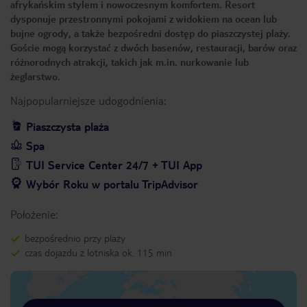
afrykańskim stylem i nowoczesnym komfortem. Resort
dysponuje przestronnymi pokojami z widokiem na ocean lub
bujne ogrody, a także bezpośredni dostęp do piaszczystej plaży.
Goście mogą korzystać z dwóch basenów, restauracji, barów oraz
różnorodnych atrakcji, takich jak m.in. nurkowanie lub
żeglarstwo.
Najpopularniejsze udogodnienia:
Piaszczysta plaża
Spa
TUI Service Center 24/7 + TUI App
Wybór Roku w portalu TripAdvisor
Położenie:
bezpośrednio przy plaży
czas dojazdu z lotniska ok. 115 min