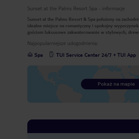
Sunset at the Palms Resort Spa
-
informacje
Sunset at the Palms Resort & Spa położony na zachodni
idealne miejsce na romantyczny i spokojny wypoczynek. 
gościom luksusowe zakwaterowanie w stylowych, drewn
Najpopularniejsze udogodnienia:
Spa
TUI Service Center 24/7 + TUI App
Pokaż na mapie