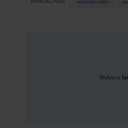
KONFIGURUJ POKÓJ
WSZYSTKIE OFERTY
KA
Wybierz
lo