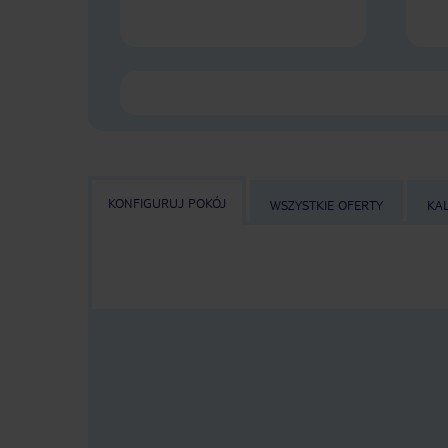
KONFIGURUJ POKÓJ
WSZYSTKIE OFERTY
KA