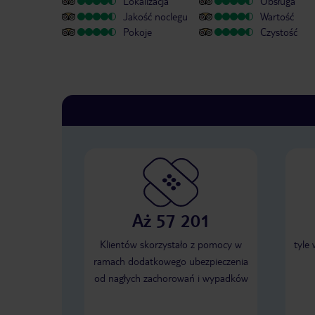
Lokalizacja
Obsługa
Jakość noclegu
Wartość
Pokoje
Czystość
Aż 57 201
Klientów skorzystało z pomocy w
tyle
ramach dodatkowego ubezpieczenia
od nagłych zachorowań i wypadków