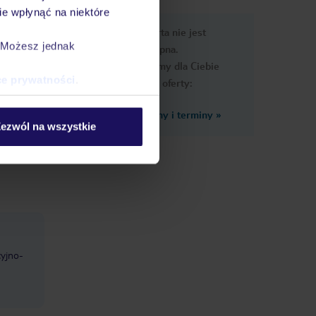
e wpłynąć na niektóre
e
Ups, ta oferta nie jest
macje
. Możesz jednak
dostępna.
Przygotowaliśmy dla Ciebie
ce prywatności
.
podobne oferty:
Zobacz inne ceny i terminy
»
 w cenie
ezwól na wszystkie
sole: w
cyjno-
d