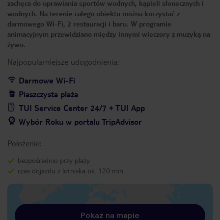
zachęca do uprawiania sportów wodnych, kąpieli słonecznych i
wodnych. Na terenie całego obiektu można korzystać z
darmowego Wi-Fi, 2 restauracji i baru. W programie
animacyjnym przewidziano między innymi wieczory z muzyką na
żywo.
Najpopularniejsze udogodnienia:
Darmowe Wi-Fi
Piaszczysta plaża
TUI Service Center 24/7 + TUI App
Wybór Roku w portalu TripAdvisor
Położenie:
bezpośrednio przy plaży
czas dojazdu z lotniska ok. 120 min
Pokaż na mapie