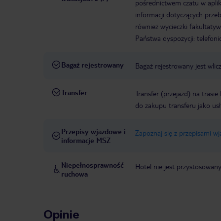
pośrednictwem czatu w aplik
informacji dotyczących prze
również wycieczki fakultaty
Państwa dyspozycji: telefon
Bagaż rejestrowany
Bagaż rejestrowany jest wlic
Transfer
Transfer (przejazd) na trasi
do zakupu transferu jako us
Przepisy wjazdowe i
Zapoznaj się z przepisami w
informacje MSZ
Niepełnosprawność
Hotel nie jest przystosowan
ruchowa
Opinie