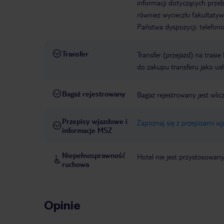
informacji dotyczących prze
również wycieczki fakultaty
Państwa dyspozycji: telefon
Transfer
Transfer (przejazd) na trasi
do zakupu transferu jako us
Bagaż rejestrowany
Bagaż rejestrowany jest wlic
Przepisy wjazdowe i
Zapoznaj się z przepisami w
informacje MSZ
Niepełnosprawność
Hotel nie jest przystosowan
ruchowa
Opinie