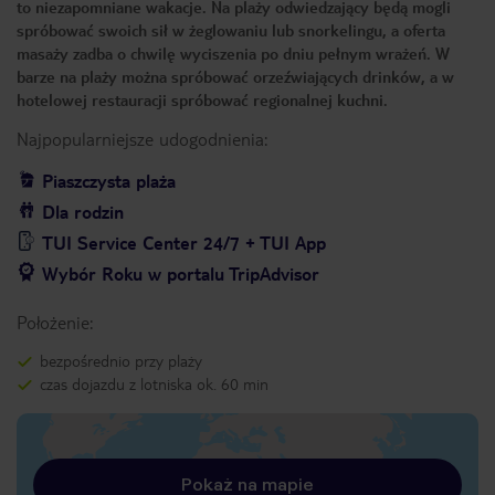
to niezapomniane wakacje. Na plaży odwiedzający będą mogli
spróbować swoich sił w żeglowaniu lub snorkelingu, a oferta
masaży zadba o chwilę wyciszenia po dniu pełnym wrażeń. W
barze na plaży można spróbować orzeźwiających drinków, a w
hotelowej restauracji spróbować regionalnej kuchni.
Najpopularniejsze udogodnienia:
Piaszczysta plaża
Dla rodzin
TUI Service Center 24/7 + TUI App
Wybór Roku w portalu TripAdvisor
Położenie:
bezpośrednio przy plaży
czas dojazdu z lotniska ok. 60 min
Pokaż na mapie