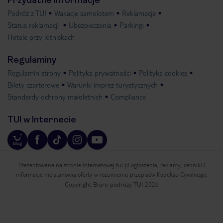
Podróż z TUI
Wakacje samolotem
Reklamacje
Status reklamacji
Ubezpieczenia
Parkingi
Hotele przy lotniskach
Regulaminy
Regulamin strony
Polityka prywatności
Polityka cookies
Bilety czarterowe
Warunki imprez turystycznych
Standardy ochrony małoletnich
Compliance
TUI w Internecie
Prezentowane na stronie internetowej tui.pl ogłoszenia, reklamy, cenniki i
informacje nie stanowią oferty w rozumieniu przepisów Kodeksu Cywilnego.
Copyright Biuro podróży TUI 2026