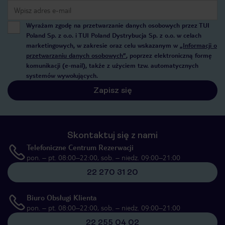
Wyrażam zgodę na przetwarzanie danych osobowych przez TUI
Poland Sp. z o.o. i TUI Poland Dystrybucja Sp. z o.o. w celach
marketingowych, w zakresie oraz celu wskazanym w
„Informacji o
przetwarzaniu danych osobowych”
, poprzez elektroniczną formę
komunikacji (e-mail), także z użyciem tzw. automatycznych
systemów wywołujących.
Zapisz się
Skontaktuj się z nami
Telefoniczne Centrum Rezerwacji
pon. – pt. 08:00–22:00, sob. – niedz. 09:00–21:00
22 270 31 20
Biuro Obsługi Klienta
pon. – pt. 08:00–22:00, sob. – niedz. 09:00–21:00
22 255 04 02