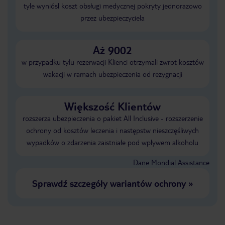
tyle wyniósł koszt obsługi medycznej pokryty jednorazowo
przez ubezpieczyciela
Aż 9002
w przypadku tylu rezerwacji Klienci otrzymali zwrot kosztów
wakacji w ramach ubezpieczenia od rezygnacji
Większość Klientów
rozszerza ubezpieczenia o pakiet All Inclusive - rozszerzenie
ochrony od kosztów leczenia i następstw nieszczęśliwych
wypadków o zdarzenia zaistniałe pod wpływem alkoholu
Dane Mondial Assistance
Sprawdź szczegóły wariantów ochrony
»