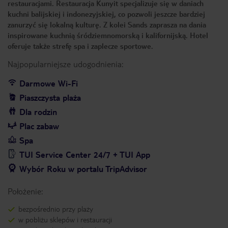
restauracjami. Restauracja Kunyit specjalizuje się w daniach
kuchni balijskiej i indonezyjskiej, co pozwoli jeszcze bardziej
zanurzyć się lokalną kulturę. Z kolei Sands zaprasza na dania
inspirowane kuchnią śródziemnomorską i kalifornijską. Hotel
oferuje także strefę spa i zaplecze sportowe.
Najpopularniejsze udogodnienia:
Darmowe Wi-Fi
Piaszczysta plaża
Dla rodzin
Plac zabaw
Spa
TUI Service Center 24/7 + TUI App
Wybór Roku w portalu TripAdvisor
Położenie:
bezpośrednio przy plaży
w pobliżu sklepów i restauracji