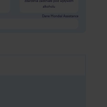
zdarzenia zaistniałe pod wpływem
alkoholu
Dane Mondial Assistance