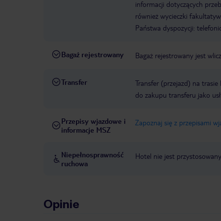
informacji dotyczących prze
również wycieczki fakultaty
Państwa dyspozycji: telefon
Bagaż rejestrowany
Bagaż rejestrowany jest wlic
Transfer
Transfer (przejazd) na trasi
do zakupu transferu jako us
Przepisy wjazdowe i
Zapoznaj się z przepisami w
informacje MSZ
Niepełnosprawność
Hotel nie jest przystosowan
ruchowa
Opinie