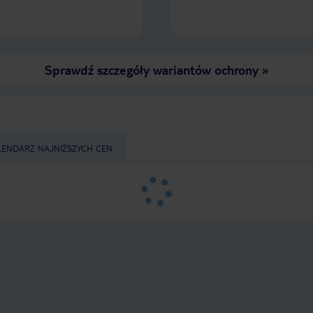
Sprawdź szczegóły wariantów ochrony
»
LENDARZ NAJNIŻSZYCH CEN