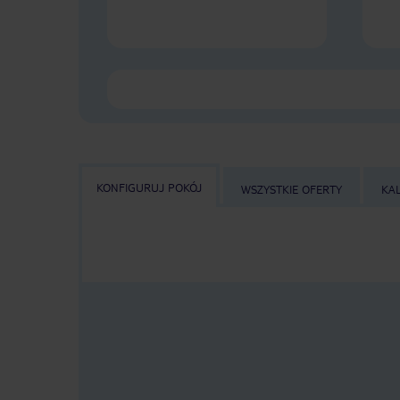
KONFIGURUJ POKÓJ
WSZYSTKIE OFERTY
KA