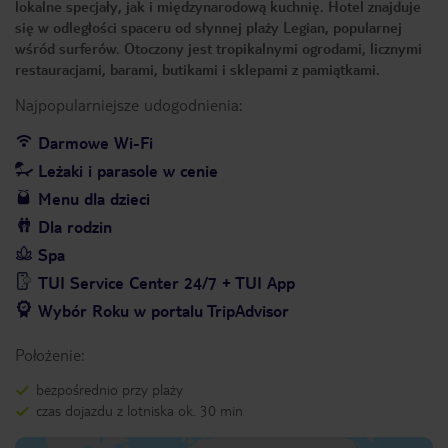
lokalne specjały, jak i międzynarodową kuchnię. Hotel znajduje
się w odległości spaceru od słynnej plaży Legian, popularnej
wśród surferów. Otoczony jest tropikalnymi ogrodami, licznymi
restauracjami, barami, butikami i sklepami z pamiątkami.
Najpopularniejsze udogodnienia:
Darmowe Wi-Fi
Leżaki i parasole w cenie
Menu dla dzieci
Dla rodzin
Spa
TUI Service Center 24/7 + TUI App
Wybór Roku w portalu TripAdvisor
Położenie:
bezpośrednio przy plaży
czas dojazdu z lotniska ok. 30 min