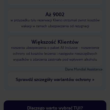
Aż 9002
w przypadku tylu rezerwacji Klienci otrzymali zwrot kosztów
wakacji w ramach ubezpieczenia od rezygnacji
Większość Klientów
rozszerza ubezpieczenia o pakiet All Inclusive - rozszerzenie
ochrony od kosztów leczenia i następstw nieszczęśliwych
wypadków o zdarzenia zaistniałe pod wpływem alkoholu
Dane Mondial Assistance
Sprawdź szczegóły wariantów ochrony
»
Dlaczego warto wybrać TUI?