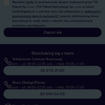
Wyrażam zgodę na przetwarzanie danych osobowych przez TUI
Poland Sp. z o.o. i TUI Poland Dystrybucja Sp. z o.o. w celach
marketingowych, w zakresie oraz celu wskazanym w
„Informacji o
przetwarzaniu danych osobowych”
, poprzez elektroniczną formę
komunikacji (e-mail), także z użyciem tzw. automatycznych
systemów wywołujących.
Zapisz się
Skontaktuj się z nami
Telefoniczne Centrum Rezerwacji
pon. – pt. 08:00–22:00, sob. – niedz. 09:00–21:00
22 270 31 20
Biuro Obsługi Klienta
pon. – pt. 08:00–22:00, sob. – niedz. 09:00–21:00
22 255 04 02