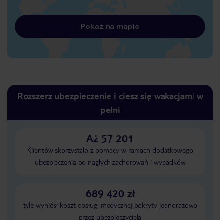
Pokaż na mapie
Rozszerz ubezpieczenie i ciesz się wakacjami w
pełni
Aż 57 201
Klientów skorzystało z pomocy w ramach dodatkowego
ubezpieczenia od nagłych zachorowań i wypadków
689 420 zł
tyle wyniósł koszt obsługi medycznej pokryty jednorazowo
przez ubezpieczyciela