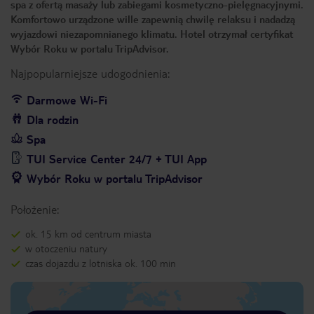
spa z ofertą masaży lub zabiegami kosmetyczno-pielęgnacyjnymi.
Komfortowo urządzone wille zapewnią chwilę relaksu i nadadzą
wyjazdowi niezapomnianego klimatu. Hotel otrzymał certyfikat
Wybór Roku w portalu TripAdvisor.
Najpopularniejsze udogodnienia:
Darmowe Wi-Fi
Dla rodzin
Spa
TUI Service Center 24/7 + TUI App
Wybór Roku w portalu TripAdvisor
Położenie:
ok. 15 km od centrum miasta
w otoczeniu natury
czas dojazdu z lotniska ok. 100 min