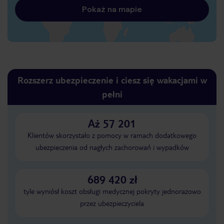
Pokaż na mapie
Rozszerz ubezpieczenie i ciesz się wakacjami w
pełni
Aż 57 201
Klientów skorzystało z pomocy w ramach dodatkowego
ubezpieczenia od nagłych zachorowań i wypadków
689 420 zł
tyle wyniósł koszt obsługi medycznej pokryty jednorazowo
przez ubezpieczyciela