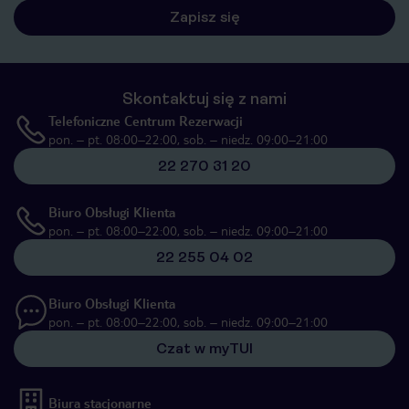
Zapisz się
Skontaktuj się z nami
Telefoniczne Centrum Rezerwacji
pon. – pt. 08:00–22:00, sob. – niedz. 09:00–21:00
22 270 31 20
Biuro Obsługi Klienta
pon. – pt. 08:00–22:00, sob. – niedz. 09:00–21:00
22 255 04 02
Biuro Obsługi Klienta
pon. – pt. 08:00–22:00, sob. – niedz. 09:00–21:00
Czat w myTUI
Biura stacjonarne