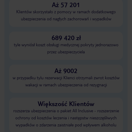
Aż 57 201
Klientów skorzystało z pomocy w ramach dodatkowego
ubezpieczenia od nagłych zachorowań i wypadków
689 420 zł
tyle wyniósł koszt obsługi medycznej pokryty jednorazowo
przez ubezpieczyciela
Aż 9002
w przypadku tylu rezerwacji Klienci otrzymali zwrot kosztów
wakacji w ramach ubezpieczenia od rezygnacji
Większość Klientów
rozszerza ubezpieczenia o pakiet All Inclusive - rozszerzenie
ochrony od kosztów leczenia i następstw nieszczęśliwych
wypadków o zdarzenia zaistniałe pod wpływem alkoholu