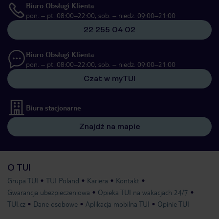
Biuro Obsługi Klienta
pon. – pt. 08:00–22:00, sob. – niedz. 09:00–21:00
22 255 04 02
Biuro Obsługi Klienta
pon. – pt. 08:00–22:00, sob. – niedz. 09:00–21:00
Czat w myTUI
Biura stacjonarne
Znajdź na mapie
O TUI
Grupa TUI
TUI Poland
Kariera
Kontakt
Gwarancja ubezpieczeniowa
Opieka TUI na wakacjach 24/7
TUI.cz
Dane osobowe
Aplikacja mobilna TUI
Opinie TUI