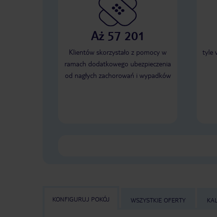
Aż 57 201
Klientów skorzystało z pomocy w
tyle
ramach dodatkowego ubezpieczenia
od nagłych zachorowań i wypadków
KONFIGURUJ POKÓJ
WSZYSTKIE OFERTY
KA