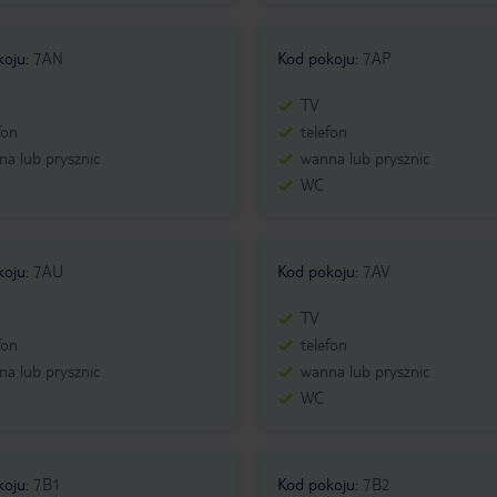
koju
:
7AN
Kod pokoju
:
7AP
TV
fon
telefon
a lub prysznic
wanna lub prysznic
WC
koju
:
7AU
Kod pokoju
:
7AV
TV
fon
telefon
a lub prysznic
wanna lub prysznic
WC
koju
:
7B1
Kod pokoju
:
7B2