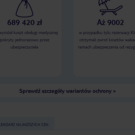
689 420 zł
Aż 9002
 wyniósł koszt obsługi medycznej
w przypadku tylu rezerwacji Kl
pokryty jednorazowo przez
otrzymali zwrot kosztów wakac
ubezpieczyciela
ramach ubezpieczenia od rezyg
Sprawdź szczegóły wariantów ochrony
»
LENDARZ NAJNIŻSZYCH CEN