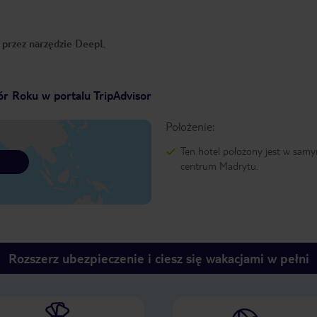
o przez narzędzie DeepL
r Roku w portalu TripAdvisor
Położenie:
Ten hotel położony jest w sam
centrum Madrytu.
Rozszerz ubezpieczenie i ciesz się wakacjami w pełni