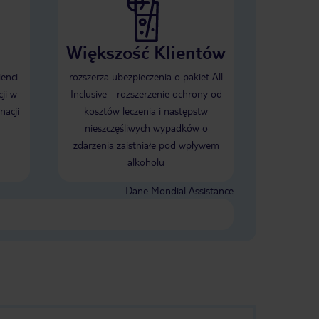
Większość Klientów
ienci
rozszerza ubezpieczenia o pakiet All
ji w
Inclusive - rozszerzenie ochrony od
nacji
kosztów leczenia i następstw
nieszczęśliwych wypadków o
zdarzenia zaistniałe pod wpływem
alkoholu
Dane Mondial Assistance