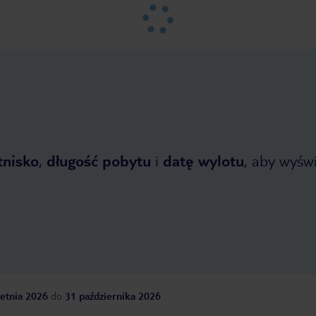
tnisko
,
długość pobytu
i
datę wylotu
, aby wyświe
etnia 2026
do
31 października 2026