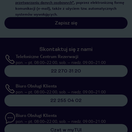
przetwarzaniu danych osobowych”
, poprzez elektroniczną formę
komunikacji (e-mail), także z użyciem tzw. automatycznych
systemów wywołujących.
Zapisz się
Skontaktuj się z nami
Telefoniczne Centrum Rezerwacji
pon. – pt. 08:00–22:00, sob. – niedz. 09:00–21:00
22 270 31 20
Biuro Obsługi Klienta
pon. – pt. 08:00–22:00, sob. – niedz. 09:00–21:00
22 255 04 02
Biuro Obsługi Klienta
pon. – pt. 08:00–22:00, sob. – niedz. 09:00–21:00
Czat w myTUI