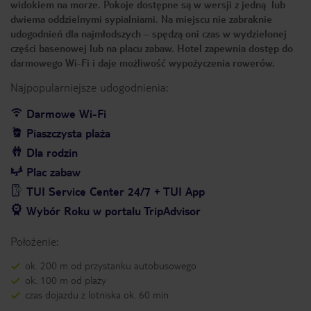
widokiem na morze. Pokoje dostępne są w wersji z jedną lub
dwiema oddzielnymi sypialniami. Na miejscu nie zabraknie
udogodnień dla najmłodszych – spędzą oni czas w wydzielonej
części basenowej lub na placu zabaw. Hotel zapewnia dostęp do
darmowego Wi-Fi i daje możliwość wypożyczenia rowerów.
Najpopularniejsze udogodnienia:
Darmowe Wi-Fi
Piaszczysta plaża
Dla rodzin
Plac zabaw
TUI Service Center 24/7 + TUI App
Wybór Roku w portalu TripAdvisor
Położenie:
ok. 200 m od przystanku autobusowego
ok. 100 m od plaży
czas dojazdu z lotniska ok. 60 min