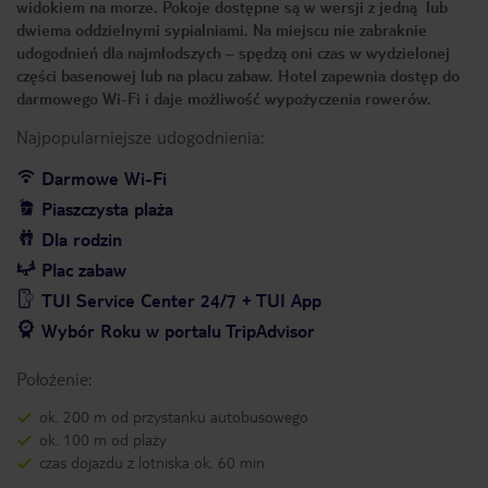
widokiem na morze. Pokoje dostępne są w wersji z jedną lub
dwiema oddzielnymi sypialniami. Na miejscu nie zabraknie
udogodnień dla najmłodszych – spędzą oni czas w wydzielonej
części basenowej lub na placu zabaw. Hotel zapewnia dostęp do
darmowego Wi-Fi i daje możliwość wypożyczenia rowerów.
Najpopularniejsze udogodnienia:
Darmowe Wi-Fi
Piaszczysta plaża
Dla rodzin
Plac zabaw
TUI Service Center 24/7 + TUI App
Wybór Roku w portalu TripAdvisor
Położenie:
ok. 200 m od przystanku autobusowego
ok. 100 m od plaży
czas dojazdu z lotniska ok. 60 min