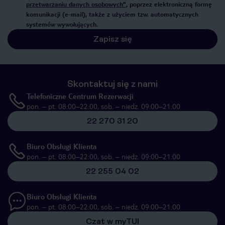
przetwarzaniu danych osobowych”
, poprzez elektroniczną formę
komunikacji (e-mail), także z użyciem tzw. automatycznych
systemów wywołujących.
Zapisz się
Skontaktuj się z nami
Telefoniczne Centrum Rezerwacji
pon. – pt. 08:00–22:00, sob. – niedz. 09:00–21:00
22 270 31 20
Biuro Obsługi Klienta
pon. – pt. 08:00–22:00, sob. – niedz. 09:00–21:00
22 255 04 02
Biuro Obsługi Klienta
pon. – pt. 08:00–22:00, sob. – niedz. 09:00–21:00
Czat w myTUI