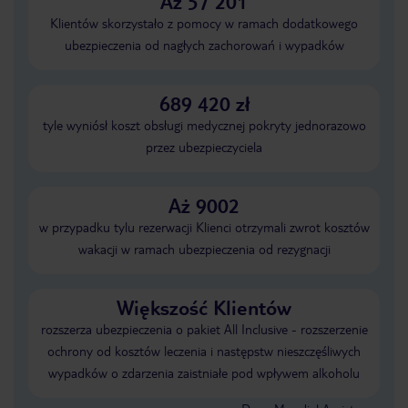
Aż 57 201
Klientów skorzystało z pomocy w ramach dodatkowego
ubezpieczenia od nagłych zachorowań i wypadków
689 420 zł
tyle wyniósł koszt obsługi medycznej pokryty jednorazowo
przez ubezpieczyciela
Aż 9002
w przypadku tylu rezerwacji Klienci otrzymali zwrot kosztów
wakacji w ramach ubezpieczenia od rezygnacji
Większość Klientów
rozszerza ubezpieczenia o pakiet All Inclusive - rozszerzenie
ochrony od kosztów leczenia i następstw nieszczęśliwych
wypadków o zdarzenia zaistniałe pod wpływem alkoholu