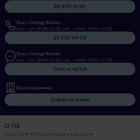
22 270 31 20
Biuro Obsługi Klienta
pon. – pt. 08:00–22:00, sob. – niedz. 09:00–21:00
22 255 04 02
Biuro Obsługi Klienta
pon. – pt. 08:00–22:00, sob. – niedz. 09:00–21:00
Czat w myTUI
Biura stacjonarne
Znajdź na mapie
O TUI
Grupa TUI
TUI Poland
Kariera
Kontakt