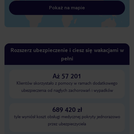
Pokaż na mapie
Rozszerz ubezpieczenie i ciesz się wakacjami w
pełni
Aż 57 201
Klientów skorzystało z pomocy w ramach dodatkowego
ubezpieczenia od nagłych zachorowań i wypadków
689 420 zł
tyle wyniósł koszt obsługi medycznej pokryty jednorazowo
przez ubezpieczyciela