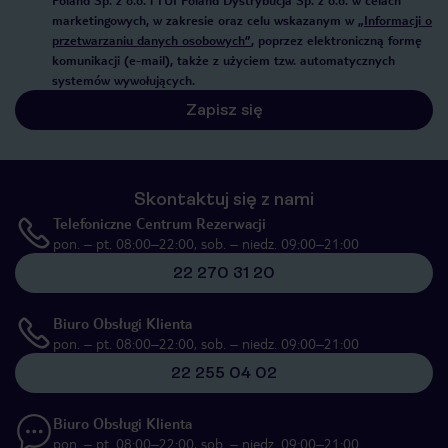
Poland Sp. z o.o. i TUI Poland Dystrybucja Sp. z o.o. w celach
marketingowych, w zakresie oraz celu wskazanym w
„Informacji o
przetwarzaniu danych osobowych”
, poprzez elektroniczną formę
komunikacji (e-mail), także z użyciem tzw. automatycznych
systemów wywołujących.
Zapisz się
Skontaktuj się z nami
Telefoniczne Centrum Rezerwacji
pon. – pt. 08:00–22:00, sob. – niedz. 09:00–21:00
22 270 31 20
Biuro Obsługi Klienta
pon. – pt. 08:00–22:00, sob. – niedz. 09:00–21:00
22 255 04 02
Biuro Obsługi Klienta
pon. – pt. 08:00–22:00, sob. – niedz. 09:00–21:00