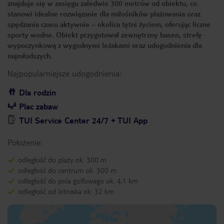
znajduje się w zasięgu zaledwie 300 metrów od obiektu, co
stanowi idealne rozwiązanie dla miłośników plażowania oraz
spędzania czasu aktywnie – okolica tętni życiem, oferując liczne
sporty wodne. Obiekt przygotował zewnętrzny basen, strefę
wypoczynkową z wygodnymi leżakami oraz udogodnienia dla
najmłodszych.
Najpopularniejsze udogodnienia:
Dla rodzin
Plac zabaw
TUI Service Center 24/7 + TUI App
Położenie:
odległość do plaży ok. 300 m
odległość do centrum ok. 300 m
odległość do pola golfowego ok. 4,1 km
odległość od lotniska ok. 32 km