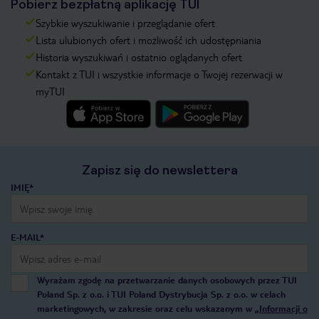
Pobierz bezpłatną aplikację TUI
Szybkie wyszukiwanie i przeglądanie ofert
Lista ulubionych ofert i możliwość ich udostępniania
Historia wyszukiwań i ostatnio oglądanych ofert
Kontakt z TUI i wszystkie informacje o Twojej rezerwacji w
myTUI
Zapisz się do newslettera
IMIĘ*
E-MAIL*
Wyrażam zgodę na przetwarzanie danych osobowych przez TUI
Poland Sp. z o.o. i TUI Poland Dystrybucja Sp. z o.o. w celach
marketingowych, w zakresie oraz celu wskazanym w
„Informacji o