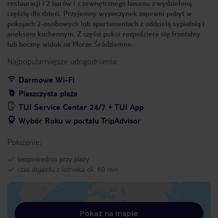
restauracji i 2 barów i z zewnętrznego basenu z wydzieloną
częścią dla dzieci. Przyjemny wypoczynek zapewni pobyt w
pokojach 2-osobowych lub apartamentach z oddzielą sypialnią i
aneksem kuchennym. Z części pokoi rozpościera się frontalny
lub boczny widok na Morze Śródziemne.
Najpopularniejsze udogodnienia:
Darmowe Wi-Fi
Piaszczysta plaża
TUI Service Center 24/7 + TUI App
Wybór Roku w portalu TripAdvisor
Położenie:
bezpośrednio przy plaży
czas dojazdu z lotniska ok. 60 min
Pokaż na mapie