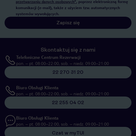
przetwarzaniu danych osobowych”
, poprzez elektroniczną formę
komunikacji (e-mail), także z użyciem tzw. automatycznych
systemów wywołujących.
Zapisz się
Skontaktuj się z nami
Telefoniczne Centrum Rezerwacji
pon. – pt. 08:00–22:00, sob. – niedz. 09:00–21:00
22 270 31 20
Biuro Obsługi Klienta
pon. – pt. 08:00–22:00, sob. – niedz. 09:00–21:00
22 255 04 02
Biuro Obsługi Klienta
pon. – pt. 08:00–22:00, sob. – niedz. 09:00–21:00
Czat w myTUI