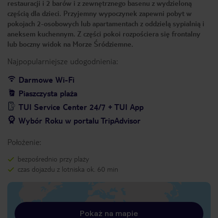
restauracji i 2 barów i z zewnętrznego basenu z wydzieloną
częścią dla dzieci. Przyjemny wypoczynek zapewni pobyt w
pokojach 2-osobowych lub apartamentach z oddzielą sypialnią i
aneksem kuchennym. Z części pokoi rozpościera się frontalny
lub boczny widok na Morze Śródziemne.
Najpopularniejsze udogodnienia:
Darmowe Wi-Fi
Piaszczysta plaża
TUI Service Center 24/7 + TUI App
Wybór Roku w portalu TripAdvisor
Położenie:
bezpośrednio przy plaży
czas dojazdu z lotniska ok. 60 min
Pokaż na mapie