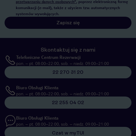
przetwarzaniu danych osobowych”
, poprzez elektroniczną formę
komunikacji (e-mail), także z użyciem tzw. automatycznych
systemów wywołujących.
Zapisz się
Skontaktuj się z nami
Telefoniczne Centrum Rezerwacji
pon. – pt. 08:00–22:00, sob. – niedz. 09:00–21:00
22 270 31 20
Biuro Obsługi Klienta
pon. – pt. 08:00–22:00, sob. – niedz. 09:00–21:00
22 255 04 02
Biuro Obsługi Klienta
pon. – pt. 08:00–22:00, sob. – niedz. 09:00–21:00
Czat w myTUI