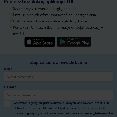
Pobierz bezpłatną aplikację TUI
Szybkie wyszukiwanie i przeglądanie ofert
Lista ulubionych ofert i możliwość ich udostępniania
Historia wyszukiwań i ostatnio oglądanych ofert
Kontakt z TUI i wszystkie informacje o Twojej rezerwacji w
myTUI
Zapisz się do newslettera
IMIĘ*
E-MAIL*
Wyrażam zgodę na przetwarzanie danych osobowych przez TUI
Poland Sp. z o.o. i TUI Poland Dystrybucja Sp. z o.o. w celach
marketingowych, w zakresie oraz celu wskazanym w
„Informacji o