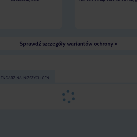
Sprawdź szczegóły wariantów ochrony
»
LENDARZ NAJNIŻSZYCH CEN