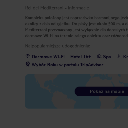
Rei del Mediterrani
-
informacje
Kompleks położony jest naprzeciwko harmonijnego jezi
okolicy z dala od zgiełku. Do plaży jest około 500 m, 
Mediterrani przeznaczony jest wyłącznie dla dorosłych 
darmowe Wi-Fi na terenie całego obiektu oraz różnorod
Najpopularniejsze udogodnienia:
Darmowe Wi-Fi
Hotel 16+
Spa
Kr
Wybór Roku w portalu TripAdvisor
Pokaż na mapie