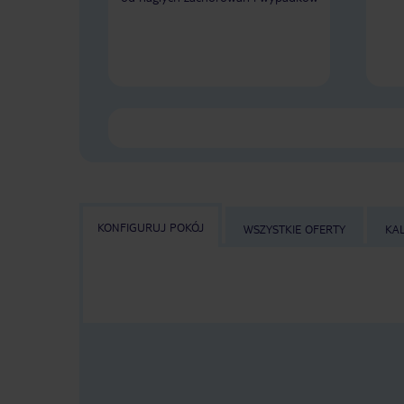
KONFIGURUJ POKÓJ
WSZYSTKIE OFERTY
KA