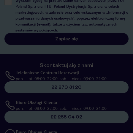
Wyrażam zgodę na przetwarzanie danych osobowych przez TUI
Poland Sp. z o.o. i TUI Poland Dystrybucja Sp. z o.o. w celach
marketingowych, w zakresie oraz celu wskazanym w
„Informacji o
przetwarzaniu danych osobowych”
, poprzez elektroniczną formę
komunikacji (e-mail), także z użyciem tzw. automatycznych
systemów wywołujących.
Zapisz się
Skontaktuj się z nami
Telefoniczne Centrum Rezerwacji
pon. – pt. 08:00–22:00, sob. – niedz. 09:00–21:00
22 270 31 20
Biuro Obsługi Klienta
pon. – pt. 08:00–22:00, sob. – niedz. 09:00–21:00
22 255 04 02
Biuro Obsługi Klienta