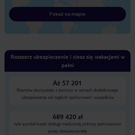
Pokaż na mapie
Rozszerz ubezpieczenie i ciesz się wakacjami w
pełni
Aż 57 201
Klientów skorzystało z pomocy w ramach dodatkowego
ubezpieczenia od nagłych zachorowań i wypadków
689 420 zł
tyle wyniósł koszt obsługi medycznej pokryty jednorazowo
przez ubezpieczyciela