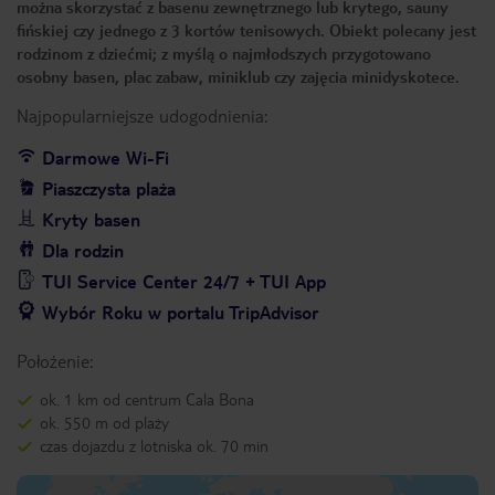
można skorzystać z basenu zewnętrznego lub krytego, sauny
fińskiej czy jednego z 3 kortów tenisowych. Obiekt polecany jest
rodzinom z dziećmi; z myślą o najmłodszych przygotowano
osobny basen, plac zabaw, miniklub czy zajęcia minidyskotece.
Najpopularniejsze udogodnienia:
Darmowe Wi-Fi
Piaszczysta plaża
Kryty basen
Dla rodzin
TUI Service Center 24/7 + TUI App
Wybór Roku w portalu TripAdvisor
Położenie:
ok. 1 km od centrum Cala Bona
ok. 550 m od plaży
czas dojazdu z lotniska ok. 70 min