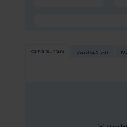
KONFIGURUJ POKÓJ
WSZYSTKIE OFERTY
KA
Wybierz
lo