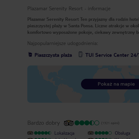
Plazamar Serenity Resort
-
informacje
Plazamar Serenity Resort Ten przyjazny dla rodzin hotel,
piaszczystej plaży w Santa Ponsa. Liczne atrakcje w okol
komfortowo wyposażone pokoje, ciekawy zewnętrzny bas
Najpopularniejsze udogodnienia:
Piaszczysta plaża
TUI Service Center 24/
Pokaż na mapie
Bardzo dobry
(1321 opinii)
Lokalizacja
Obsługa