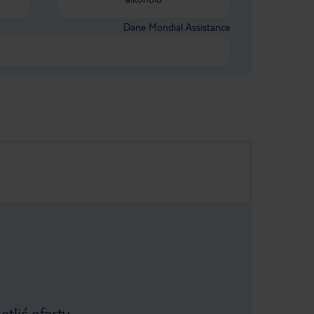
Dane Mondial Assistance
tlić oferty.