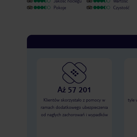
Jakość noclegu
Wartość
Pokoje
Czystość
Aż 57 201
Klientów skorzystało z pomocy w
tyle
ramach dodatkowego ubezpieczenia
od nagłych zachorowań i wypadków