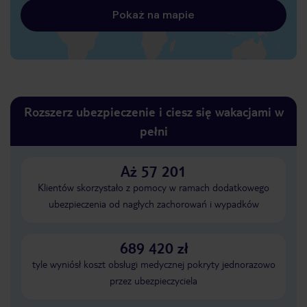
Pokaż na mapie
Rozszerz ubezpieczenie i ciesz się wakacjami w
pełni
Aż 57 201
Klientów skorzystało z pomocy w ramach dodatkowego
ubezpieczenia od nagłych zachorowań i wypadków
689 420 zł
tyle wyniósł koszt obsługi medycznej pokryty jednorazowo
przez ubezpieczyciela