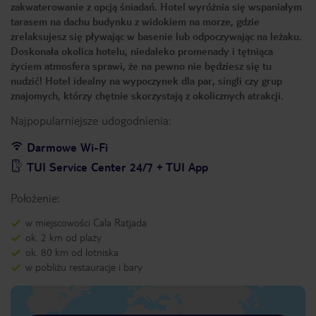
zakwaterowanie z opcją śniadań. Hotel wyróżnia się wspaniałym
tarasem na dachu budynku z widokiem na morze, gdzie
zrelaksujesz się pływając w basenie lub odpoczywając na leżaku.
Doskonała okolica hotelu, niedaleko promenady i tętniąca
życiem atmosfera sprawi, że na pewno nie będziesz się tu
nudzić! Hotel idealny na wypoczynek dla par, singli czy grup
znajomych, którzy chętnie skorzystają z okolicznych atrakcji.
Najpopularniejsze udogodnienia:
Darmowe Wi-Fi
TUI Service Center 24/7 + TUI App
Położenie:
w miejscowości Cala Ratjada
ok. 2 km od plaży
ok. 80 km od lotniska
w pobliżu restauracje i bary