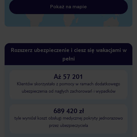
Pokaż na mapie
Rozszerz ubezpieczenie i ciesz się wakacjami w
pełni
Aż 57 201
Klientów skorzystało z pomocy w ramach dodatkowego
ubezpieczenia od nagłych zachorowań i wypadków
689 420 zł
tyle wyniósł koszt obsługi medycznej pokryty jednorazowo
przez ubezpieczyciela