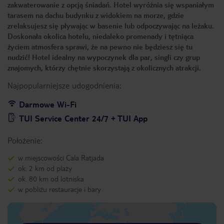
zakwaterowanie z opcją śniadań. Hotel wyróżnia się wspaniałym
tarasem na dachu budynku z widokiem na morze, gdzie
zrelaksujesz się pływając w basenie lub odpoczywając na leżaku.
Doskonała okolica hotelu, niedaleko promenady i tętniąca
życiem atmosfera sprawi, że na pewno nie będziesz się tu
nudzić! Hotel idealny na wypoczynek dla par, singli czy grup
znajomych, którzy chętnie skorzystają z okolicznych atrakcji.
Najpopularniejsze udogodnienia:
Darmowe Wi-Fi
TUI Service Center 24/7 + TUI App
Położenie:
w miejscowości Cala Ratjada
ok. 2 km od plaży
ok. 80 km od lotniska
w pobliżu restauracje i bary