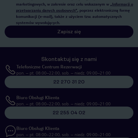
marketingowych, w zakresie oraz celu wskazanym w
„Informacji o
przetwarzaniu danych osobowych”
, poprzez elektroniczną formę
komunikacji (e-mail), także z użyciem tzw. automatycznych
systemów wywołujących.
Zapisz się
Skontaktuj się z nami
Telefoniczne Centrum Rezerwacji
pon. – pt. 08:00–22:00, sob. – niedz. 09:00–21:00
22 270 31 20
Biuro Obsługi Klienta
pon. – pt. 08:00–22:00, sob. – niedz. 09:00–21:00
22 255 04 02
Biuro Obsługi Klienta
pon. – pt. 08:00–22:00, sob. – niedz. 09:00–21:00