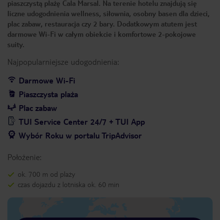
piaszczystą plażę Cala Marsal. Na terenie hotelu znajdują się
liczne udogodnienia wellness, siłownia, osobny basen dla dzieci,
plac zabaw, restauracja czy 2 bary. Dodatkowym atutem jest
darmowe Wi-Fi w całym obiekcie i komfortowe 2-pokojowe
suity.
Najpopularniejsze udogodnienia:
Darmowe Wi-Fi
Piaszczysta plaża
Plac zabaw
TUI Service Center 24/7 + TUI App
Wybór Roku w portalu TripAdvisor
Położenie:
ok. 700 m od plaży
czas dojazdu z lotniska ok. 60 min