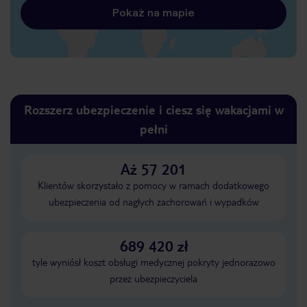
Pokaż na mapie
Rozszerz ubezpieczenie i ciesz się wakacjami w
pełni
Aż 57 201
Klientów skorzystało z pomocy w ramach dodatkowego
ubezpieczenia od nagłych zachorowań i wypadków
689 420 zł
tyle wyniósł koszt obsługi medycznej pokryty jednorazowo
przez ubezpieczyciela