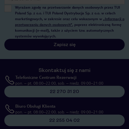
Wyrażam zgodę na przetwarzanie danych osobowych przez TUI
Poland Sp. z o.o. i TUI Poland Dystrybucja Sp. z o.o. w celach
marketingowych, w zakresie oraz celu wskazanym w
„Informacji o
przetwarzaniu danych osobowych”
, poprzez elektroniczną formę
komunikacji (e-mail), także z użyciem tzw. automatycznych
systemów wywołujących.
Zapisz się
Skontaktuj się z nami
Telefoniczne Centrum Rezerwacji
pon. – pt. 08:00–22:00, sob. – niedz. 09:00–21:00
22 270 31 20
Biuro Obsługi Klienta
pon. – pt. 08:00–22:00, sob. – niedz. 09:00–21:00
22 255 04 02