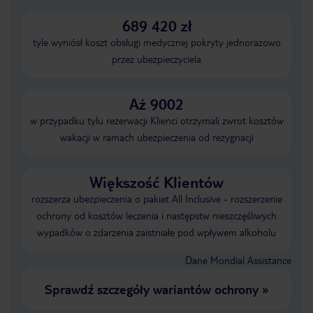
689 420 zł
tyle wyniósł koszt obsługi medycznej pokryty jednorazowo
przez ubezpieczyciela
Aż 9002
w przypadku tylu rezerwacji Klienci otrzymali zwrot kosztów
wakacji w ramach ubezpieczenia od rezygnacji
Większość Klientów
rozszerza ubezpieczenia o pakiet All Inclusive - rozszerzenie
ochrony od kosztów leczenia i następstw nieszczęśliwych
wypadków o zdarzenia zaistniałe pod wpływem alkoholu
Dane Mondial Assistance
Sprawdź szczegóły wariantów ochrony
»