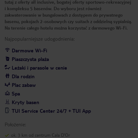
tutaj z oferty all inclusive, bogatej oferty sportowo-rekreacyjnej
i kompleksu 5 basenów. Do wyboru jest również
zakwaterowanie w bungalowach z dostępem do prywatnego
basenu, pokojach 2-osobowych czy suitach z oddzielną sypialnią.
Na terenie całego hotelu można korzystać z darmowego Wi-Fi.
Najpopularniejsze udogodnienia:
Darmowe Wi-Fi
Piaszczysta plaża
Leżaki i parasole w cenie
Dla rodzin
Plac zabaw
Spa
Kryty basen
TUI Service Center 24/7 + TUI App
Położenie:
ok. 3 km od centrum Cala D'Or