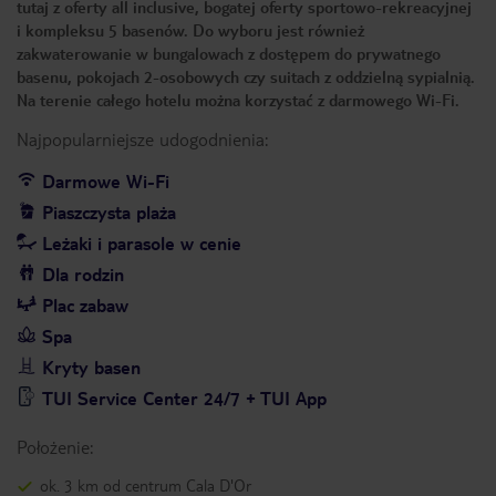
tutaj z oferty all inclusive, bogatej oferty sportowo-rekreacyjnej
i kompleksu 5 basenów. Do wyboru jest również
zakwaterowanie w bungalowach z dostępem do prywatnego
basenu, pokojach 2-osobowych czy suitach z oddzielną sypialnią.
Na terenie całego hotelu można korzystać z darmowego Wi-Fi.
Najpopularniejsze udogodnienia:
Darmowe Wi-Fi
Piaszczysta plaża
Leżaki i parasole w cenie
Dla rodzin
Plac zabaw
Spa
Kryty basen
TUI Service Center 24/7 + TUI App
Położenie:
ok. 3 km od centrum Cala D'Or