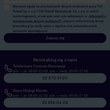
Wyrażam zgodę na przetwarzanie danych osobowych przez TUI
Poland Sp. z o.o. i TUI Poland Dystrybucja Sp. z o.o. w celach
marketingowych, w zakresie oraz celu wskazanym w
„Informacji o
przetwarzaniu danych osobowych”
, poprzez elektroniczną formę
komunikacji (e-mail), także z użyciem tzw. automatycznych
systemów wywołujących.
Zapisz się
Skontaktuj się z nami
Telefoniczne Centrum Rezerwacji
pon. – pt. 08:00–22:00, sob. – niedz. 09:00–21:00
22 270 31 20
Biuro Obsługi Klienta
pon. – pt. 08:00–22:00, sob. – niedz. 09:00–21:00
22 255 04 02