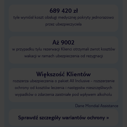
689 420 zł
tyle wyniósł koszt obsługi medycznej pokryty jednorazowo
przez ubezpieczyciela
Aż 9002
w przypadku tylu rezerwacji Klienci otrzymali zwrot kosztów
wakacji w ramach ubezpieczenia od rezygnacji
Większość Klientów
rozszerza ubezpieczenia o pakiet All Inclusive - rozszerzenie
ochrony od kosztów leczenia i następstw nieszczęśliwych
wypadków o zdarzenia zaistniałe pod wpływem alkoholu
Dane Mondial Assistance
Sprawdź szczegóły wariantów ochrony
»