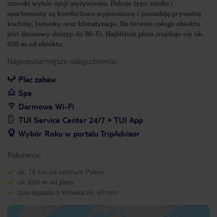
szeroki wybór opcji wyżywienia. Pokoje typu studio i
apartamenty są komfortowo wyposażone i posiadają prywatną
kuchnię, łazienkę oraz klimatyzacje. Na terenie całego obiektu
jest darmowy dostęp do Wi-Fi. Najbliższa plaża znajduje się ok.
600 m od obiektu.
Najpopularniejsze udogodnienia:
Plac zabaw
Spa
Darmowe Wi-Fi
TUI Service Center 24/7 + TUI App
Wybór Roku w portalu TripAdvisor
Położenie:
ok. 78 km od centrum Palmy
ok. 600 m od plaży
czas dojazdu z lotniska ok. 60 min