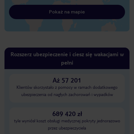
Pokaż na mapie
Rozszerz ubezpieczenie i ciesz się wakacjami w
pełni
Aż 57 201
Klientów skorzystało z pomocy w ramach dodatkowego
ubezpieczenia od nagłych zachorowań i wypadków
689 420 zł
tyle wyniósł koszt obsługi medycznej pokryty jednorazowo
przez ubezpieczyciela