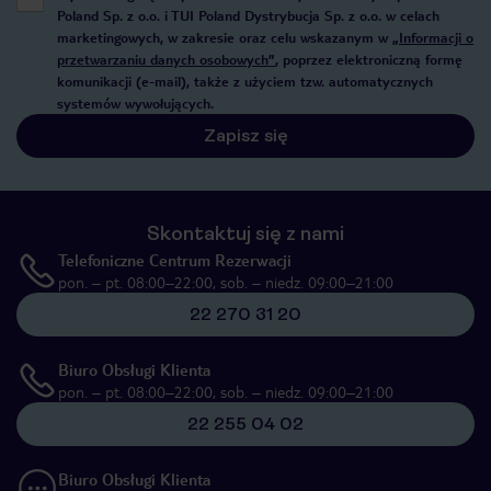
Poland Sp. z o.o. i TUI Poland Dystrybucja Sp. z o.o. w celach
marketingowych, w zakresie oraz celu wskazanym w
„Informacji o
przetwarzaniu danych osobowych”
, poprzez elektroniczną formę
komunikacji (e-mail), także z użyciem tzw. automatycznych
systemów wywołujących.
Zapisz się
Skontaktuj się z nami
Telefoniczne Centrum Rezerwacji
pon. – pt. 08:00–22:00, sob. – niedz. 09:00–21:00
22 270 31 20
Biuro Obsługi Klienta
pon. – pt. 08:00–22:00, sob. – niedz. 09:00–21:00
22 255 04 02
Biuro Obsługi Klienta