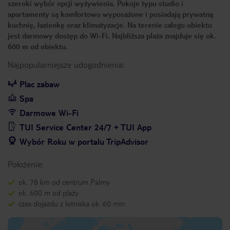
szeroki wybór opcji wyżywienia. Pokoje typu studio i
apartamenty są komfortowo wyposażone i posiadają prywatną
kuchnię, łazienkę oraz klimatyzacje. Na terenie całego obiektu
jest darmowy dostęp do Wi-Fi. Najbliższa plaża znajduje się ok.
600 m od obiektu.
Najpopularniejsze udogodnienia:
Plac zabaw
Spa
Darmowe Wi-Fi
TUI Service Center 24/7 + TUI App
Wybór Roku w portalu TripAdvisor
Położenie:
ok. 78 km od centrum Palmy
ok. 600 m od plaży
czas dojazdu z lotniska ok. 60 min