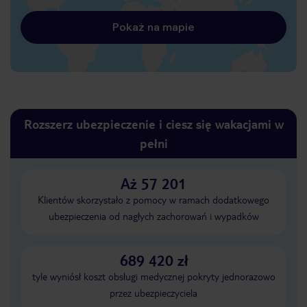
Pokaż na mapie
Rozszerz ubezpieczenie i ciesz się wakacjami w
pełni
Aż 57 201
Klientów skorzystało z pomocy w ramach dodatkowego
ubezpieczenia od nagłych zachorowań i wypadków
689 420 zł
tyle wyniósł koszt obsługi medycznej pokryty jednorazowo
przez ubezpieczyciela