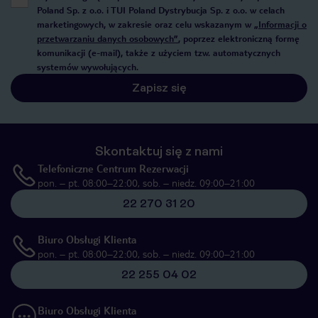
Poland Sp. z o.o. i TUI Poland Dystrybucja Sp. z o.o. w celach
marketingowych, w zakresie oraz celu wskazanym w
„Informacji o
przetwarzaniu danych osobowych”
, poprzez elektroniczną formę
komunikacji (e-mail), także z użyciem tzw. automatycznych
systemów wywołujących.
Zapisz się
Skontaktuj się z nami
Telefoniczne Centrum Rezerwacji
pon. – pt. 08:00–22:00, sob. – niedz. 09:00–21:00
22 270 31 20
Biuro Obsługi Klienta
pon. – pt. 08:00–22:00, sob. – niedz. 09:00–21:00
22 255 04 02
Biuro Obsługi Klienta