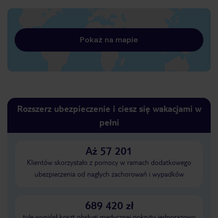
Pokaż na mapie
Rozszerz ubezpieczenie i ciesz się wakacjami w
pełni
Aż 57 201
Klientów skorzystało z pomocy w ramach dodatkowego
ubezpieczenia od nagłych zachorowań i wypadków
689 420 zł
tyle wyniósł koszt obsługi medycznej pokryty jednorazowo