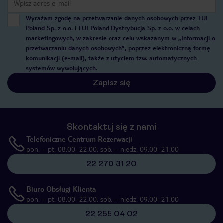
Wyrażam zgodę na przetwarzanie danych osobowych przez TUI
Poland Sp. z o.o. i TUI Poland Dystrybucja Sp. z o.o. w celach
marketingowych, w zakresie oraz celu wskazanym w
„Informacji o
przetwarzaniu danych osobowych”
, poprzez elektroniczną formę
komunikacji (e-mail), także z użyciem tzw. automatycznych
systemów wywołujących.
Zapisz się
Skontaktuj się z nami
Telefoniczne Centrum Rezerwacji
pon. – pt. 08:00–22:00, sob. – niedz. 09:00–21:00
22 270 31 20
Biuro Obsługi Klienta
pon. – pt. 08:00–22:00, sob. – niedz. 09:00–21:00
22 255 04 02