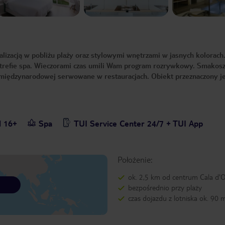
alizacją w pobliżu plaży oraz stylowymi wnętrzami w jasnych kolorach
w strefie spa. Wieczorami czas umili Wam program rozrywkowy. Smako
 międzynarodowej serwowane w restauracjach. Obiekt przeznaczony je
l 16+
Spa
TUI Service Center 24/7 + TUI App
Położenie:
ok. 2,5 km od centrum Cala d'
bezpośrednio przy plaży
czas dojazdu z lotniska ok. 90 