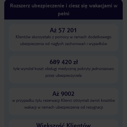
Rozszerz ubezpieczenie i ciesz się wakacjami w
pełni
Aż 57 201
Klientów skorzystało z pomocy w ramach dodatkowego
ubezpieczenia od nagłych zachorowań i wypadków
689 420 zł
tyle wyniósł koszt obsługi medycznej pokryty jednorazowo
przez ubezpieczyciela
Aż 9002
w przypadku tylu rezerwacji Klienci otrzymali zwrot kosztów
wakacji w ramach ubezpieczenia od rezygnacji
Większość Klientów