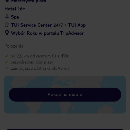
Piaszczysta plaża
Hotel 16+
Spa
TUI Service Center 24/7 + TUI App
Wybór Roku w portalu TripAdvisor
Położenie:
ok. 2,5 km od centrum Cala d'Or
bezpośrednio przy plaży
czas dojazdu z lotniska ok. 90 min
Pokaż na mapie