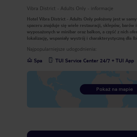
Vibra District - Adults Only
-
informacje
Hotel Vibra District - Adults Only położony jest w sam
spaceru znajduje się wiele restauracji, sklepów, baró
wyposażonych w minibar oraz balkon, a część z nich ofe
lokalizację, wspaniały wystrój i charakterystyczną dla 
Najpopularniejsze udogodnienia:
Spa
TUI Service Center 24/7 + TUI App
Pokaż na mapie