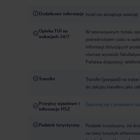
Dodatkowe informacje
hotel nie akceptuje zwierząt
Opieka TUI na
W rezerwowanym hotelu opiek
wakacjach 24/7
pośrednictwem czatu w aplik
informacji dotyczących prze
również wycieczki fakultaty
Państwa dyspozycji: telefon
Transfer
Transfer (przejazd) na trasi
do zakupu transferu jako us
Przepisy wjazdowe i
Zapoznaj się z przepisami w
informacje MSZ
Podatek turystyczny
Podatek turystyczny: od dni
na rzecz turystyki zrównowa