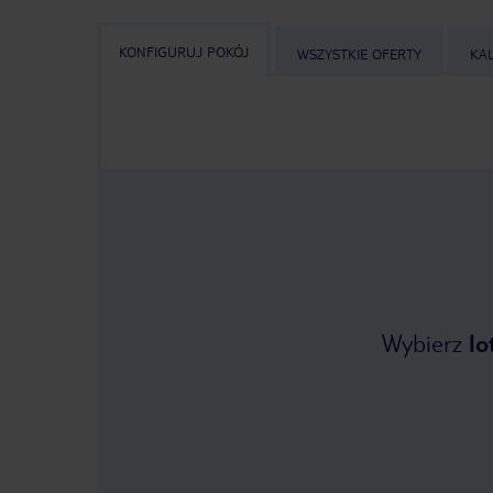
KONFIGURUJ POKÓJ
WSZYSTKIE OFERTY
KA
Wybierz
lo