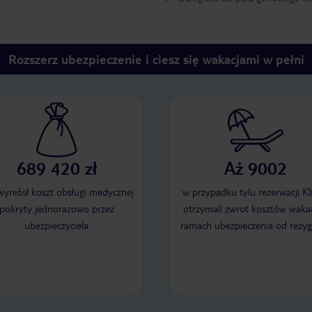
Rozszerz ubezpieczenie i ciesz się wakacjami w pełni
689 420 zł
Aż 9002
 wyniósł koszt obsługi medycznej
w przypadku tylu rezerwacji Kl
pokryty jednorazowo przez
otrzymali zwrot kosztów wakac
ubezpieczyciela
ramach ubezpieczenia od rezyg