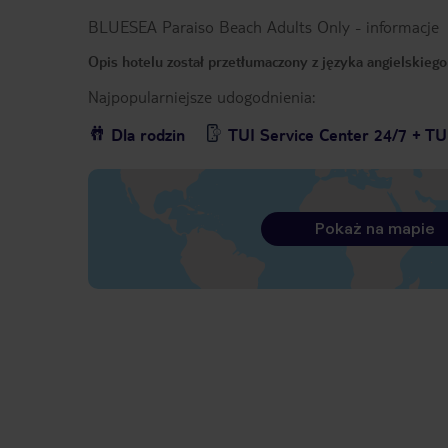
BLUESEA Paraiso Beach Adults Only
-
informacje
Opis hotelu został przetłumaczony z języka angielskieg
Najpopularniejsze udogodnienia:
Dla rodzin
TUI Service Center 24/7 + TU
Pokaż na mapie