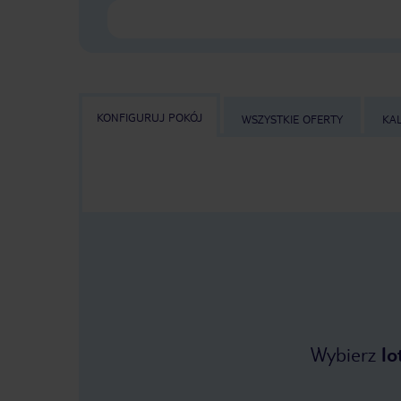
KONFIGURUJ POKÓJ
WSZYSTKIE OFERTY
KA
Wybierz
lo