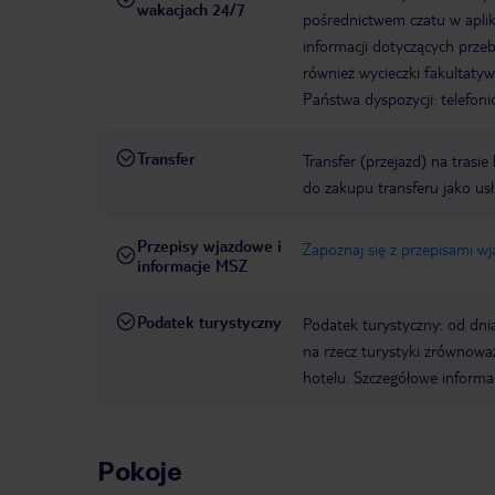
wakacjach 24/7
pośrednictwem czatu w aplik
informacji dotyczących prze
również wycieczki fakultaty
Państwa dyspozycji: telefon
Transfer
Transfer (przejazd) na trasi
do zakupu transferu jako us
Przepisy wjazdowe i
Zapoznaj się z przepisami w
informacje MSZ
Podatek turystyczny
Podatek turystyczny: od dni
na rzecz turystyki zrównowa
hotelu. Szczegółowe informa
Pokoje