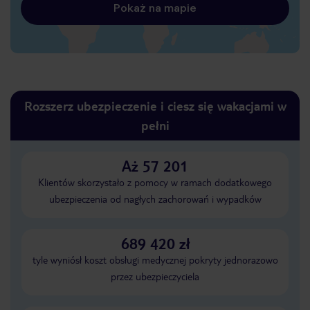
Pokaż na mapie
Rozszerz ubezpieczenie i ciesz się wakacjami w
pełni
Aż 57 201
Klientów skorzystało z pomocy w ramach dodatkowego
ubezpieczenia od nagłych zachorowań i wypadków
689 420 zł
tyle wyniósł koszt obsługi medycznej pokryty jednorazowo
przez ubezpieczyciela