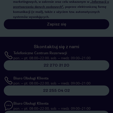
marketingowych, w zakresie oraz celu wskazanym w
„Informacji o
przetwarzaniu danych osobowych”
, poprzez elektroniczną formę
komunikacji (e-mail), także z użyciem tzw. automatycznych
systemów wywołujących.
Zapisz się
Skontaktuj się z nami
Telefoniczne Centrum Rezerwacji
pon. – pt. 08:00–22:00, sob. – niedz. 09:00–21:00
22 270 31 20
Biuro Obsługi Klienta
pon. – pt. 08:00–22:00, sob. – niedz. 09:00–21:00
22 255 04 02
Biuro Obsługi Klienta
pon. – pt. 08:00–22:00, sob. – niedz. 09:00–21:00