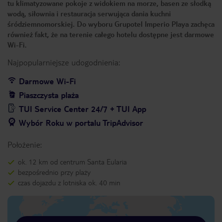
tu klimatyzowane pokoje z widokiem na morze, basen ze słodką
wodą, siłownia i restauracja serwująca dania kuchni
śródziemnomorskiej. Do wyboru Grupotel Imperio Playa zachęca
również fakt, że na terenie całego hotelu dostępne jest darmowe
Wi-Fi.
Najpopularniejsze udogodnienia:
Darmowe Wi-Fi
Piaszczysta plaża
TUI Service Center 24/7 + TUI App
Wybór Roku w portalu TripAdvisor
Położenie:
ok. 12 km od centrum Santa Eularia
bezpośrednio przy plaży
czas dojazdu z lotniska ok. 40 min