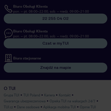
Biuro Obsługi Klienta
pon. – pt. 08:00–22:00, sob. – niedz. 09:00–21:00
22 255 04 02
Biuro Obsługi Klienta
pon. – pt. 08:00–22:00, sob. – niedz. 09:00–21:00
Czat w myTUI
Biura stacjonarne
Znajdź na mapie
O TUI
Grupa TUI
TUI Poland
Kariera
Kontakt
Gwarancja ubezpieczeniowa
Opieka TUI na wakacjach 24/7
TUI.cz
Dane osobowe
Aplikacja mobilna TUI
Opinie TUI