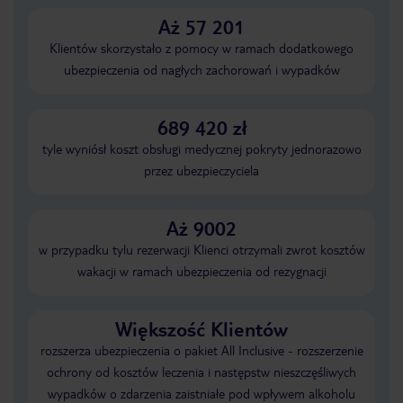
Aż 57 201
Klientów skorzystało z pomocy w ramach dodatkowego
ubezpieczenia od nagłych zachorowań i wypadków
689 420 zł
tyle wyniósł koszt obsługi medycznej pokryty jednorazowo
przez ubezpieczyciela
Aż 9002
w przypadku tylu rezerwacji Klienci otrzymali zwrot kosztów
wakacji w ramach ubezpieczenia od rezygnacji
Większość Klientów
rozszerza ubezpieczenia o pakiet All Inclusive - rozszerzenie
ochrony od kosztów leczenia i następstw nieszczęśliwych
wypadków o zdarzenia zaistniałe pod wpływem alkoholu