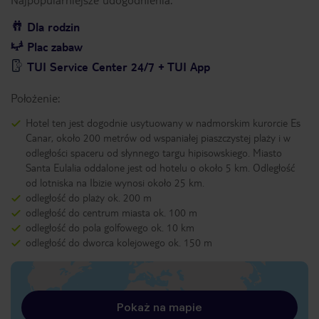
Dla rodzin
Plac zabaw
TUI Service Center 24/7 + TUI App
Położenie:
Hotel ten jest dogodnie usytuowany w nadmorskim kurorcie Es
Canar, około 200 metrów od wspaniałej piaszczystej plaży i w
odległości spaceru od słynnego targu hipisowskiego. Miasto
Santa Eulalia oddalone jest od hotelu o około 5 km. Odległość
od lotniska na Ibizie wynosi około 25 km.
odległość do plaży ok. 200 m
odległość do centrum miasta ok. 100 m
odległość do pola golfowego ok. 10 km
odległość do dworca kolejowego ok. 150 m
Pokaż na mapie