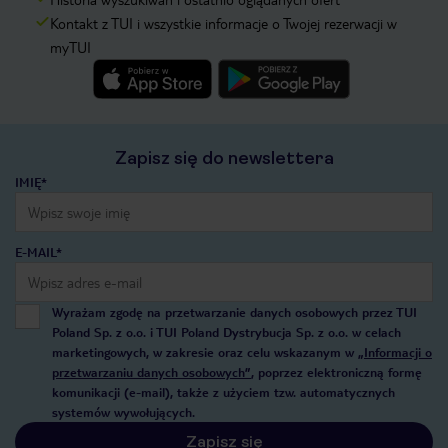
Kontakt z TUI i wszystkie informacje o Twojej rezerwacji w
myTUI
Zapisz się do newslettera
IMIĘ*
E-MAIL*
Wyrażam zgodę na przetwarzanie danych osobowych przez TUI
Poland Sp. z o.o. i TUI Poland Dystrybucja Sp. z o.o. w celach
marketingowych, w zakresie oraz celu wskazanym w
„Informacji o
przetwarzaniu danych osobowych”
, poprzez elektroniczną formę
komunikacji (e-mail), także z użyciem tzw. automatycznych
systemów wywołujących.
Zapisz się