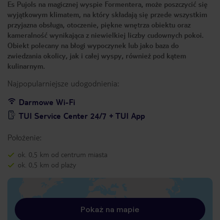
Es Pujols na magicznej wyspie Formentera, może poszczycić się
wyjątkowym klimatem, na który składają się przede wszystkim
przyjazna obsługa, otoczenie, piękne wnętrza obiektu oraz
kameralność wynikająca z niewielkiej liczby cudownych pokoi.
Obiekt polecany na błogi wypoczynek lub jako baza do
zwiedzania okolicy, jak i całej wyspy, również pod kątem
kulinarnym.
Najpopularniejsze udogodnienia:
Darmowe Wi-Fi
TUI Service Center 24/7 + TUI App
Położenie:
ok. 0,5 km od centrum miasta
ok. 0,5 km od plaży
Pokaż na mapie