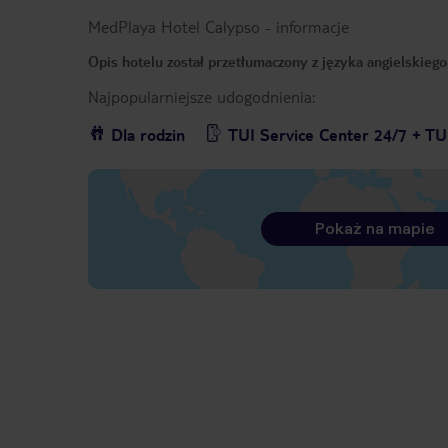
MedPlaya Hotel Calypso
-
informacje
Opis hotelu został przetłumaczony z języka angielskieg
Najpopularniejsze udogodnienia:
Dla rodzin
TUI Service Center 24/7 + TU
Pokaż na mapie