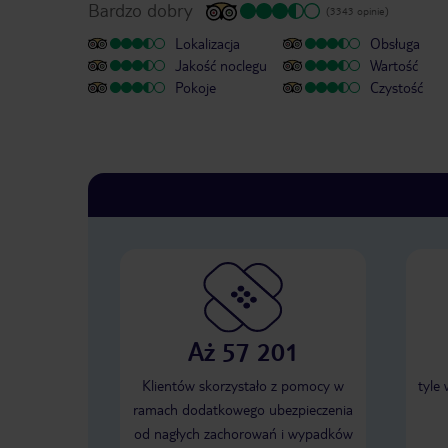
Bardzo dobry
(3343 opinie)
Lokalizacja
Obsługa
Jakość noclegu
Wartość
Pokoje
Czystość
Aż 57 201
Klientów skorzystało z pomocy w
tyle
ramach dodatkowego ubezpieczenia
od nagłych zachorowań i wypadków