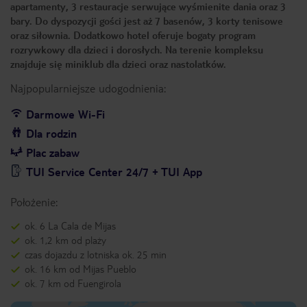
apartamenty, 3 restauracje serwujące wyśmienite dania oraz 3
bary. Do dyspozycji gości jest aż 7 basenów, 3 korty tenisowe
oraz siłownia. Dodatkowo hotel oferuje bogaty program
rozrywkowy dla dzieci i dorosłych. Na terenie kompleksu
znajduje się miniklub dla dzieci oraz nastolatków.
Najpopularniejsze udogodnienia:
Darmowe Wi-Fi
Dla rodzin
Plac zabaw
TUI Service Center 24/7 + TUI App
Położenie:
ok. 6 La Cala de Mijas
ok. 1,2 km od plaży
czas dojazdu z lotniska ok. 25 min
ok. 16 km od Mijas Pueblo
ok. 7 km od Fuengirola