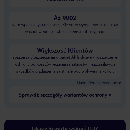
Aż 9002
w przypadku tylu rezerwacji Klienci otrzymali zwrot kosztów
wakacji w ramach ubezpieczenia od rezygnacji
Większość Klientów
rozszerza ubezpieczenia o pakiet All Inclusive - rozszerzenie
ochrony od kosztów leczenia i następstw nieszczęśliwych
wypadków o zdarzenia zaistniałe pod wpływem alkoholu
Dane Mondial Assistance
Sprawdź szczegóły wariantów ochrony
»
Dlaczego warto wybrać TUI?