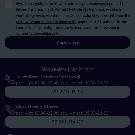
Wyrażam zgodę na przetwarzanie danych osobowych przez TUI
Poland Sp. z o.o. i TUI Poland Dystrybucja Sp. z o.o. w celach
marketingowych, w zakresie oraz celu wskazanym w
„Informacji o
przetwarzaniu danych osobowych”
, poprzez elektroniczną formę
komunikacji (e-mail), także z użyciem tzw. automatycznych
systemów wywołujących.
Zapisz się
Skontaktuj się z nami
Telefoniczne Centrum Rezerwacji
pon. – pt. 08:00–22:00, sob. – niedz. 09:00–21:00
22 270 31 20
Biuro Obsługi Klienta
pon. – pt. 08:00–22:00, sob. – niedz. 09:00–21:00
22 255 04 02