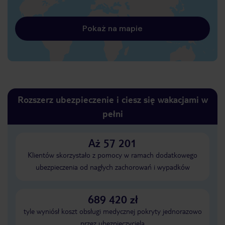
Pokaż na mapie
Rozszerz ubezpieczenie i ciesz się wakacjami w
pełni
Aż 57 201
Klientów skorzystało z pomocy w ramach dodatkowego
ubezpieczenia od nagłych zachorowań i wypadków
689 420 zł
tyle wyniósł koszt obsługi medycznej pokryty jednorazowo
przez ubezpieczyciela