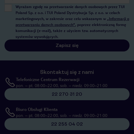
Wyrażam zgodę na przetwarzanie danych osobowych przez TUI
Poland Sp. z o.o. i TUI Poland Dystrybucja Sp. z o.o. w celach
marketingowych, w zakresie oraz celu wskazanym w
„Informacji o
przetwarzaniu danych osobowych”
, poprzez elektroniczną formę
komunikacji (e-mail), także z użyciem tzw. automatycznych
systemów wywołujących.
Zapisz się
Skontaktuj się z nami
Telefoniczne Centrum Rezerwacji
pon. – pt. 08:00–22:00, sob. – niedz. 09:00–21:00
22 270 31 20
Biuro Obsługi Klienta
pon. – pt. 08:00–22:00, sob. – niedz. 09:00–21:00
22 255 04 02