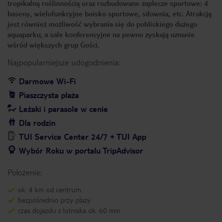
tropikalną roślinnością oraz rozbudowane zaplecze sportowe: 4
baseny, wielofunkcyjne boisko sportowe, siłownia, etc. Atrakcją
jest również możliwość wybrania się do pobliskiego dużego
aquaparku, a sale konferencyjne na pewno zyskają uznanie
wśród większych grup Gości.
Najpopularniejsze udogodnienia:
Darmowe Wi-Fi
Piaszczysta plaża
Leżaki i parasole w cenie
Dla rodzin
TUI Service Center 24/7 + TUI App
Wybór Roku w portalu TripAdvisor
Położenie:
ok. 4 km od centrum
bezpośrednio przy plaży
czas dojazdu z lotniska ok. 60 min