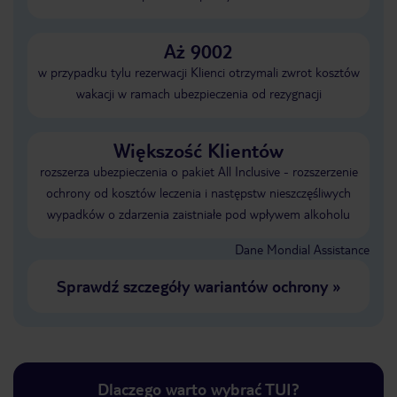
Aż 9002
w przypadku tylu rezerwacji Klienci otrzymali zwrot kosztów
wakacji w ramach ubezpieczenia od rezygnacji
Większość Klientów
rozszerza ubezpieczenia o pakiet All Inclusive - rozszerzenie
ochrony od kosztów leczenia i następstw nieszczęśliwych
wypadków o zdarzenia zaistniałe pod wpływem alkoholu
Dane Mondial Assistance
Sprawdź szczegóły wariantów ochrony
»
Dlaczego warto wybrać TUI?