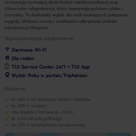
restaurację serwującą dania kuchni międzynarodowej oraz
różnorodne udogodnienia, które zapewniają gościom relaks i
rozrywkę. To doskonały wybór dla osób szukających połączenia
wygody, bliskości morza i możliwości odkrywania uroków
południowej Hiszpanii.
Najpopularniejsze udogodnienia:
Darmowe Wi-Fi
Dla rodzin
TUI Service Center 24/7 + TUI App
Wybór Roku w portalu TripAdvisor
Położenie:
ok. 400 m od restauracji, barów i sklepików
ok. 300 m od plaży
czas dojazdu z lotniska ok. 20 min
ok. 4 km od pola golfowego
ok. 250 m od przystanku autobusowego