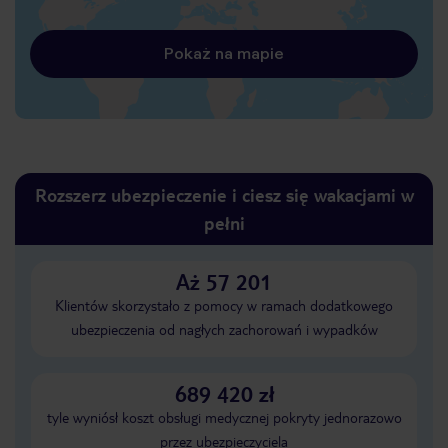
Pokaż na mapie
Rozszerz ubezpieczenie i ciesz się wakacjami w
pełni
Aż 57 201
Klientów skorzystało z pomocy w ramach dodatkowego
ubezpieczenia od nagłych zachorowań i wypadków
689 420 zł
tyle wyniósł koszt obsługi medycznej pokryty jednorazowo
przez ubezpieczyciela