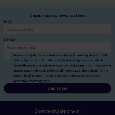
Zapisz się do newslettera
IMIĘ*
E-MAIL*
Wyrażam zgodę na przetwarzanie danych osobowych przez TUI
Poland Sp. z o.o. i TUI Poland Dystrybucja Sp. z o.o. w celach
marketingowych, w zakresie oraz celu wskazanym w
„Informacji o
przetwarzaniu danych osobowych”
, poprzez elektroniczną formę
komunikacji (e-mail), także z użyciem tzw. automatycznych
systemów wywołujących.
Zapisz się
Skontaktuj się z nami