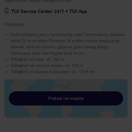
TUI Service Center 24/7 + TUI App
Położenie:
Hotel położony jest w turystycznej części Torremolinos, zaledwie
około 25 m od plaży Playamar. W pobliżu hotelu znajduje się
również centrum kurortu, gdzie na gości czekają sklepy,
restauracje, bary oraz bogate życie nocne.
Odległość od plaży: ok. 396 m
Odległość od centrum miasta: ok. 500 m
Odległość od dworca kolejowego: ok. 138,8 km
Pokaż na mapie